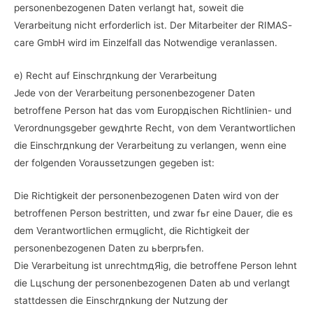
personenbezogenen Daten verlangt hat, soweit die
Verarbeitung nicht erforderlich ist. Der Mitarbeiter der RIMAS-
care GmbH wird im Einzelfall das Notwendige veranlassen.
e) Recht auf Einschrдnkung der Verarbeitung
Jede von der Verarbeitung personenbezogener Daten
betroffene Person hat das vom Europдischen Richtlinien- und
Verordnungsgeber gewдhrte Recht, von dem Verantwortlichen
die Einschrдnkung der Verarbeitung zu verlangen, wenn eine
der folgenden Voraussetzungen gegeben ist:
Die Richtigkeit der personenbezogenen Daten wird von der
betroffenen Person bestritten, und zwar fьr eine Dauer, die es
dem Verantwortlichen ermцglicht, die Richtigkeit der
personenbezogenen Daten zu ьberprьfen.
Die Verarbeitung ist unrechtmдЯig, die betroffene Person lehnt
die Lцschung der personenbezogenen Daten ab und verlangt
stattdessen die Einschrдnkung der Nutzung der