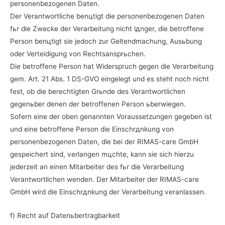
personenbezogenen Daten.
Der Verantwortliche benцtigt die personenbezogenen Daten
fьr die Zwecke der Verarbeitung nicht lдnger, die betroffene
Person benцtigt sie jedoch zur Geltendmachung, Ausьbung
oder Verteidigung von Rechtsansprьchen.
Die betroffene Person hat Widerspruch gegen die Verarbeitung
gem. Art. 21 Abs. 1 DS-GVO eingelegt und es steht noch nicht
fest, ob die berechtigten Grьnde des Verantwortlichen
gegenьber denen der betroffenen Person ьberwiegen.
Sofern eine der oben genannten Voraussetzungen gegeben ist
und eine betroffene Person die Einschrдnkung von
personenbezogenen Daten, die bei der RIMAS-care GmbH
gespeichert sind, verlangen mцchte, kann sie sich hierzu
jederzeit an einen Mitarbeiter des fьr die Verarbeitung
Verantwortlichen wenden. Der Mitarbeiter der RIMAS-care
GmbH wird die Einschrдnkung der Verarbeitung veranlassen.
f) Recht auf Datenьbertragbarkeit