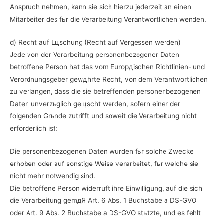
Anspruch nehmen, kann sie sich hierzu jederzeit an einen
Mitarbeiter des fьr die Verarbeitung Verantwortlichen wenden.
d) Recht auf Lцschung (Recht auf Vergessen werden)
Jede von der Verarbeitung personenbezogener Daten
betroffene Person hat das vom Europдischen Richtlinien- und
Verordnungsgeber gewдhrte Recht, von dem Verantwortlichen
zu verlangen, dass die sie betreffenden personenbezogenen
Daten unverzьglich gelцscht werden, sofern einer der
folgenden Grьnde zutrifft und soweit die Verarbeitung nicht
erforderlich ist:
Die personenbezogenen Daten wurden fьr solche Zwecke
erhoben oder auf sonstige Weise verarbeitet, fьr welche sie
nicht mehr notwendig sind.
Die betroffene Person widerruft ihre Einwilligung, auf die sich
die Verarbeitung gemдЯ Art. 6 Abs. 1 Buchstabe a DS-GVO
oder Art. 9 Abs. 2 Buchstabe a DS-GVO stьtzte, und es fehlt