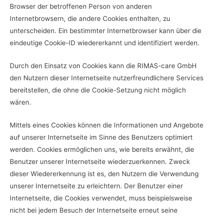
Browser der betroffenen Person von anderen
Internetbrowsern, die andere Cookies enthalten, zu
unterscheiden. Ein bestimmter Internetbrowser kann über die
eindeutige Cookie-ID wiedererkannt und identifiziert werden.
Durch den Einsatz von Cookies kann die RIMAS-care GmbH
den Nutzern dieser Internetseite nutzerfreundlichere Services
bereitstellen, die ohne die Cookie-Setzung nicht möglich
wären.
Mittels eines Cookies können die Informationen und Angebote
auf unserer Internetseite im Sinne des Benutzers optimiert
werden. Cookies ermöglichen uns, wie bereits erwähnt, die
Benutzer unserer Internetseite wiederzuerkennen. Zweck
dieser Wiedererkennung ist es, den Nutzern die Verwendung
unserer Internetseite zu erleichtern. Der Benutzer einer
Internetseite, die Cookies verwendet, muss beispielsweise
nicht bei jedem Besuch der Internetseite erneut seine