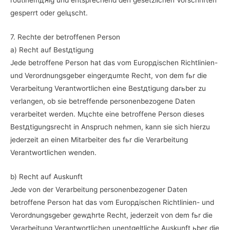
routinemдЯig und entsprechend den gesetzlichen Vorschriften
gesperrt oder gelцscht.
7. Rechte der betroffenen Person
a) Recht auf Bestдtigung
Jede betroffene Person hat das vom Europдischen Richtlinien-
und Verordnungsgeber eingerдumte Recht, von dem fьr die
Verarbeitung Verantwortlichen eine Bestдtigung darьber zu
verlangen, ob sie betreffende personenbezogene Daten
verarbeitet werden. Mцchte eine betroffene Person dieses
Bestдtigungsrecht in Anspruch nehmen, kann sie sich hierzu
jederzeit an einen Mitarbeiter des fьr die Verarbeitung
Verantwortlichen wenden.
b) Recht auf Auskunft
Jede von der Verarbeitung personenbezogener Daten
betroffene Person hat das vom Europдischen Richtlinien- und
Verordnungsgeber gewдhrte Recht, jederzeit von dem fьr die
Verarbeitung Verantwortlichen unentgeltliche Auskunft ьber die