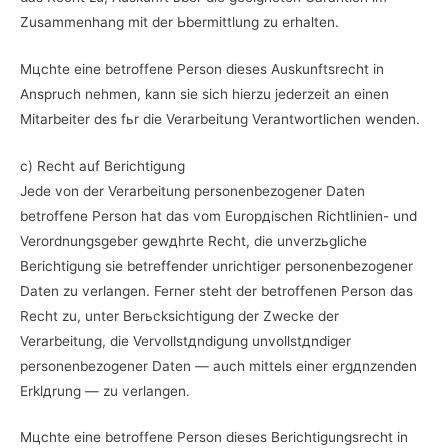
Zusammenhang mit der Ьbermittlung zu erhalten.
Mцchte eine betroffene Person dieses Auskunftsrecht in
Anspruch nehmen, kann sie sich hierzu jederzeit an einen
Mitarbeiter des fьr die Verarbeitung Verantwortlichen wenden.
c) Recht auf Berichtigung
Jede von der Verarbeitung personenbezogener Daten
betroffene Person hat das vom Europдischen Richtlinien- und
Verordnungsgeber gewдhrte Recht, die unverzьgliche
Berichtigung sie betreffender unrichtiger personenbezogener
Daten zu verlangen. Ferner steht der betroffenen Person das
Recht zu, unter Berьcksichtigung der Zwecke der
Verarbeitung, die Vervollstдndigung unvollstдndiger
personenbezogener Daten — auch mittels einer ergдnzenden
Erklдrung — zu verlangen.
Mцchte eine betroffene Person dieses Berichtigungsrecht in