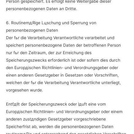
Person gespeichert. Es erfolgt keine Weitergabe dieser
personenbezogenen Daten an Dritte.
6. RoutinemдЯige Lцschung und Sperrung von
personenbezogenen Daten
Der fьr die Verarbeitung Verantwortliche verarbeitet und
speichert personenbezogene Daten der betroffenen Person
nur fьr den Zeitraum, der zur Erreichung des
Speicherungszwecks erforderlich ist oder sofern dies durch
den Europдischen Richtlinien- und Verordnungsgeber oder
einen anderen Gesetzgeber in Gesetzen oder Vorschriften,
welchen der fьr die Verarbeitung Verantwortliche unterliegt,
vorgesehen wurde.
Entfдllt der Speicherungszweck oder lдuft eine vom
Europдischen Richtlinien- und Verordnungsgeber oder einem
anderen zustдndigen Gesetzgeber vorgeschriebene
Speicherfrist ab, werden die personenbezogenen Daten