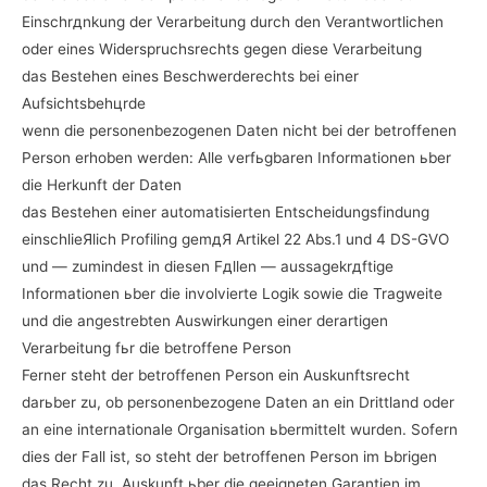
Einschrдnkung der Verarbeitung durch den Verantwortlichen
oder eines Widerspruchsrechts gegen diese Verarbeitung
das Bestehen eines Beschwerderechts bei einer
Aufsichtsbehцrde
wenn die personenbezogenen Daten nicht bei der betroffenen
Person erhoben werden: Alle verfьgbaren Informationen ьber
die Herkunft der Daten
das Bestehen einer automatisierten Entscheidungsfindung
einschlieЯlich Profiling gemдЯ Artikel 22 Abs.1 und 4 DS-GVO
und — zumindest in diesen Fдllen — aussagekrдftige
Informationen ьber die involvierte Logik sowie die Tragweite
und die angestrebten Auswirkungen einer derartigen
Verarbeitung fьr die betroffene Person
Ferner steht der betroffenen Person ein Auskunftsrecht
darьber zu, ob personenbezogene Daten an ein Drittland oder
an eine internationale Organisation ьbermittelt wurden. Sofern
dies der Fall ist, so steht der betroffenen Person im Ьbrigen
das Recht zu, Auskunft ьber die geeigneten Garantien im