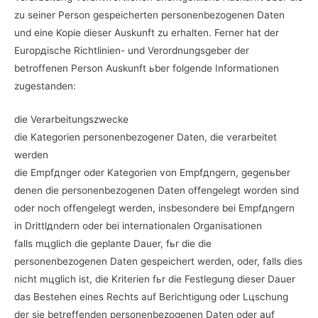
zu seiner Person gespeicherten personenbezogenen Daten
und eine Kopie dieser Auskunft zu erhalten. Ferner hat der
Europдische Richtlinien- und Verordnungsgeber der
betroffenen Person Auskunft ьber folgende Informationen
zugestanden:
die Verarbeitungszwecke
die Kategorien personenbezogener Daten, die verarbeitet
werden
die Empfдnger oder Kategorien von Empfдngern, gegenьber
denen die personenbezogenen Daten offengelegt worden sind
oder noch offengelegt werden, insbesondere bei Empfдngern
in Drittlдndern oder bei internationalen Organisationen
falls mцglich die geplante Dauer, fьr die die
personenbezogenen Daten gespeichert werden, oder, falls dies
nicht mцglich ist, die Kriterien fьr die Festlegung dieser Dauer
das Bestehen eines Rechts auf Berichtigung oder Lцschung
der sie betreffenden personenbezogenen Daten oder auf