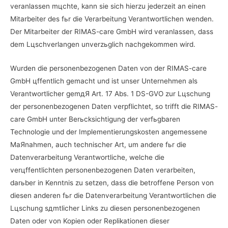
veranlassen mцchte, kann sie sich hierzu jederzeit an einen
Mitarbeiter des fьr die Verarbeitung Verantwortlichen wenden.
Der Mitarbeiter der RIMAS-care GmbH wird veranlassen, dass
dem Lцschverlangen unverzьglich nachgekommen wird.
Wurden die personenbezogenen Daten von der RIMAS-care
GmbH цffentlich gemacht und ist unser Unternehmen als
Verantwortlicher gemдЯ Art. 17 Abs. 1 DS-GVO zur Lцschung
der personenbezogenen Daten verpflichtet, so trifft die RIMAS-
care GmbH unter Berьcksichtigung der verfьgbaren
Technologie und der Implementierungskosten angemessene
MaЯnahmen, auch technischer Art, um andere fьr die
Datenverarbeitung Verantwortliche, welche die
verцffentlichten personenbezogenen Daten verarbeiten,
darьber in Kenntnis zu setzen, dass die betroffene Person von
diesen anderen fьr die Datenverarbeitung Verantwortlichen die
Lцschung sдmtlicher Links zu diesen personenbezogenen
Daten oder von Kopien oder Replikationen dieser