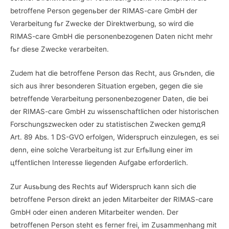
betroffene Person gegenьber der RIMAS-care GmbH der
Verarbeitung fьr Zwecke der Direktwerbung, so wird die
RIMAS-care GmbH die personenbezogenen Daten nicht mehr
fьr diese Zwecke verarbeiten.
Zudem hat die betroffene Person das Recht, aus Grьnden, die
sich aus ihrer besonderen Situation ergeben, gegen die sie
betreffende Verarbeitung personenbezogener Daten, die bei
der RIMAS-care GmbH zu wissenschaftlichen oder historischen
Forschungszwecken oder zu statistischen Zwecken gemдЯ
Art. 89 Abs. 1 DS-GVO erfolgen, Widerspruch einzulegen, es sei
denn, eine solche Verarbeitung ist zur Erfьllung einer im
цffentlichen Interesse liegenden Aufgabe erforderlich.
Zur Ausьbung des Rechts auf Widerspruch kann sich die
betroffene Person direkt an jeden Mitarbeiter der RIMAS-care
GmbH oder einen anderen Mitarbeiter wenden. Der
betroffenen Person steht es ferner frei, im Zusammenhang mit