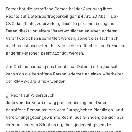
Ferner hat die betroffene Person bei der Ausьbung ihres
Rechts auf Datenьbertragbarkeit gemдЯ Art. 20 Abs. 1 DS-
GVO das Recht, zu erwirken, dass die personenbezogenen
Daten direkt von einem Verantwortlichen an einen anderen
Verantwortlichen ьbermittelt werden, soweit dies technisch
machbar ist und sofern hiervon nicht die Rechte und Freiheiten
anderer Personen beeintrдchtigt werden.
Zur Geltendmachung des Rechts auf Datenьbertragbarkeit
kann sich die betroffene Person jederzeit an einen Mitarbeiter
der RIMAS-care GmbH wenden.
g) Recht auf Widerspruch
Jede von der Verarbeitung personenbezogener Daten
betroffene Person hat das vom Europдischen Richtlinien- und
Verordnungsgeber gewдhrte Recht, aus Grьnden, die sich aus
ihrer besonderen Situation ergeben, jederzeit gegen die