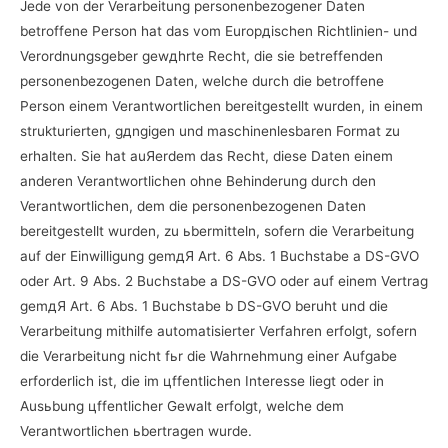
Jede von der Verarbeitung personenbezogener Daten
betroffene Person hat das vom Europдischen Richtlinien- und
Verordnungsgeber gewдhrte Recht, die sie betreffenden
personenbezogenen Daten, welche durch die betroffene
Person einem Verantwortlichen bereitgestellt wurden, in einem
strukturierten, gдngigen und maschinenlesbaren Format zu
erhalten. Sie hat auЯerdem das Recht, diese Daten einem
anderen Verantwortlichen ohne Behinderung durch den
Verantwortlichen, dem die personenbezogenen Daten
bereitgestellt wurden, zu ьbermitteln, sofern die Verarbeitung
auf der Einwilligung gemдЯ Art. 6 Abs. 1 Buchstabe a DS-GVO
oder Art. 9 Abs. 2 Buchstabe a DS-GVO oder auf einem Vertrag
gemдЯ Art. 6 Abs. 1 Buchstabe b DS-GVO beruht und die
Verarbeitung mithilfe automatisierter Verfahren erfolgt, sofern
die Verarbeitung nicht fьr die Wahrnehmung einer Aufgabe
erforderlich ist, die im цffentlichen Interesse liegt oder in
Ausьbung цffentlicher Gewalt erfolgt, welche dem
Verantwortlichen ьbertragen wurde.