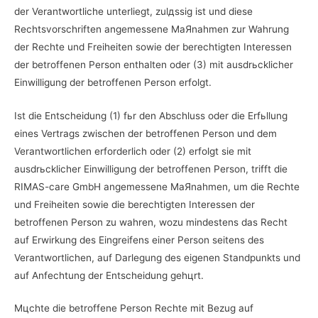
der Verantwortliche unterliegt, zulдssig ist und diese
Rechtsvorschriften angemessene MaЯnahmen zur Wahrung
der Rechte und Freiheiten sowie der berechtigten Interessen
der betroffenen Person enthalten oder (3) mit ausdrьcklicher
Einwilligung der betroffenen Person erfolgt.
Ist die Entscheidung (1) fьr den Abschluss oder die Erfьllung
eines Vertrags zwischen der betroffenen Person und dem
Verantwortlichen erforderlich oder (2) erfolgt sie mit
ausdrьcklicher Einwilligung der betroffenen Person, trifft die
RIMAS-care GmbH angemessene MaЯnahmen, um die Rechte
und Freiheiten sowie die berechtigten Interessen der
betroffenen Person zu wahren, wozu mindestens das Recht
auf Erwirkung des Eingreifens einer Person seitens des
Verantwortlichen, auf Darlegung des eigenen Standpunkts und
auf Anfechtung der Entscheidung gehцrt.
Mцchte die betroffene Person Rechte mit Bezug auf