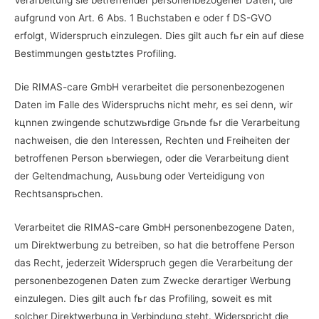
Verarbeitung sie betreffender personenbezogener Daten, die
aufgrund von Art. 6 Abs. 1 Buchstaben e oder f DS-GVO
erfolgt, Widerspruch einzulegen. Dies gilt auch fьr ein auf diese
Bestimmungen gestьtztes Profiling.
Die RIMAS-care GmbH verarbeitet die personenbezogenen
Daten im Falle des Widerspruchs nicht mehr, es sei denn, wir
kцnnen zwingende schutzwьrdige Grьnde fьr die Verarbeitung
nachweisen, die den Interessen, Rechten und Freiheiten der
betroffenen Person ьberwiegen, oder die Verarbeitung dient
der Geltendmachung, Ausьbung oder Verteidigung von
Rechtsansprьchen.
Verarbeitet die RIMAS-care GmbH personenbezogene Daten,
um Direktwerbung zu betreiben, so hat die betroffene Person
das Recht, jederzeit Widerspruch gegen die Verarbeitung der
personenbezogenen Daten zum Zwecke derartiger Werbung
einzulegen. Dies gilt auch fьr das Profiling, soweit es mit
solcher Direktwerbung in Verbindung steht. Widerspricht die