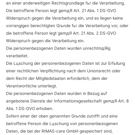
an einer anderweitigen Rechtsgrundlage fьr die Verarbeitung.
Die betroffene Person legt gemдЯ Art. 21 Abs. 1 DS-GVO
Widerspruch gegen die Verarbeitung ein, und es liegen keine
vorrangigen berechtigten Grьnde fьr die Verarbeitung vor, oder
die betroffene Person legt gemдЯ Art. 21 Abs. 2 DS-GVO
Widerspruch gegen die Verarbeitung ein.
Die personenbezogenen Daten wurden unrechtmдЯig
verarbeitet.
Die Lцschung der personenbezogenen Daten ist zur Erfьllung
einer rechtlichen Verpflichtung nach dem Unionsrecht oder
dem Recht der Mitgliedstaaten erforderlich, dem der
Verantwortliche unterliegt.
Die personenbezogenen Daten wurden in Bezug auf
angebotene Dienste der Informationsgesellschaft gemдЯ Art. 8
Abs. 1 DS-GVO erhoben.
Sofern einer der oben genannten Grьnde zutrifft und eine
betroffene Person die Lцschung von personenbezogenen
Daten, die bei der RIMAS-care GmbH gespeichert sind,