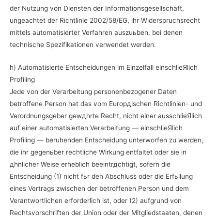
der Nutzung von Diensten der Informationsgesellschaft,
ungeachtet der Richtlinie 2002/58/EG, ihr Widerspruchsrecht
mittels automatisierter Verfahren auszuьben, bei denen
technische Spezifikationen verwendet werden.
h) Automatisierte Entscheidungen im Einzelfall einschlieЯlich
Profiling
Jede von der Verarbeitung personenbezogener Daten
betroffene Person hat das vom Europдischen Richtlinien- und
Verordnungsgeber gewдhrte Recht, nicht einer ausschlieЯlich
auf einer automatisierten Verarbeitung — einschlieЯlich
Profiling — beruhenden Entscheidung unterworfen zu werden,
die ihr gegenьber rechtliche Wirkung entfaltet oder sie in
дhnlicher Weise erheblich beeintrдchtigt, sofern die
Entscheidung (1) nicht fьr den Abschluss oder die Erfьllung
eines Vertrags zwischen der betroffenen Person und dem
Verantwortlichen erforderlich ist, oder (2) aufgrund von
Rechtsvorschriften der Union oder der Mitgliedstaaten, denen