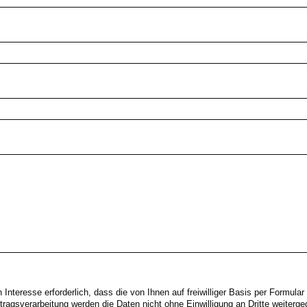
nteresse erforderlich, dass die von Ihnen auf freiwilliger Basis per Formula
ftragsverarbeitung werden die Daten nicht ohne Einwilligung an Dritte weiter