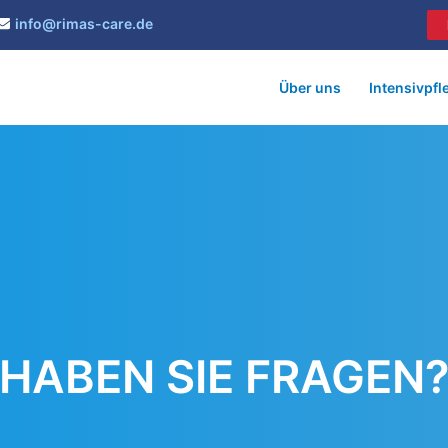
info@rimas-care.de
Über uns
Intensivpfl
HABEN SIE FRAGEN