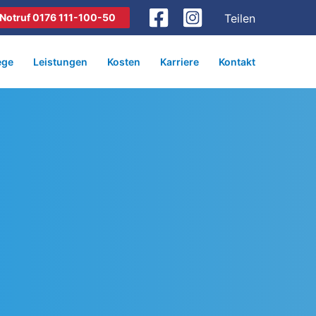
Notruf 0176 111-100-50
Teilen
ege
Leistungen
Kosten
Karriere
Kontakt
?