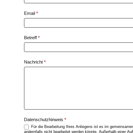
Email
*
Betreff
*
Nachricht
*
Datenschutzhinweis
*
Für die Bearbeitung Ihres Anliegens ist es im gemeinsamen I
andernfalls nicht bearbeitet werden könnte. Außerhalb einer Au