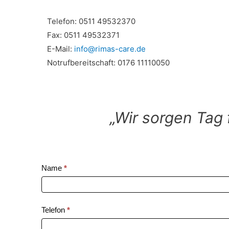
Telefon: 0511 49532370
Fax: 0511 49532371
E-Mail:
info@rimas-care.de
Notrufbereitschaft: 0176 11110050
„Wir sorgen Tag 
Kontakt
Name
*
Telefon
*