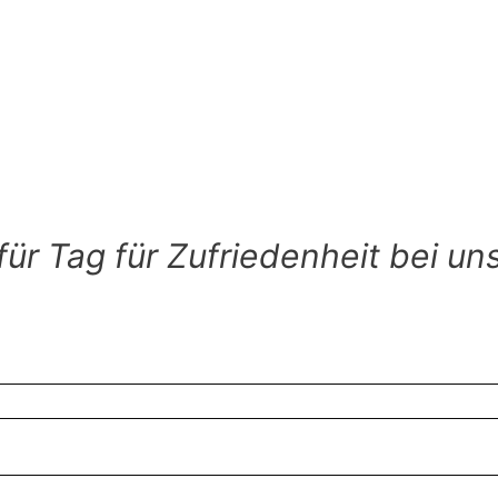
entsperren
für Tag für Zufriedenheit bei un